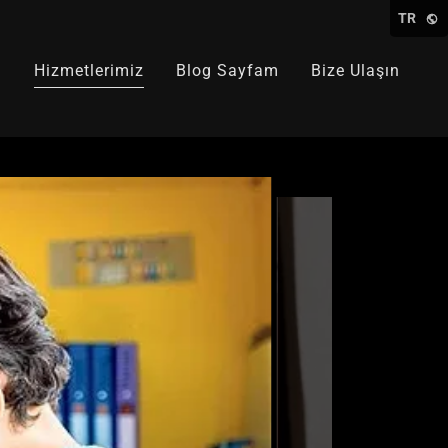
TR
a
Hizmetlerimiz
Blog Sayfam
Bize Ulaşın