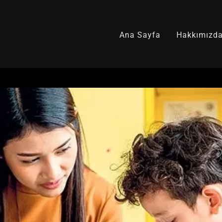
Select Language
▼
Ana Sayfa
Hakkımızd