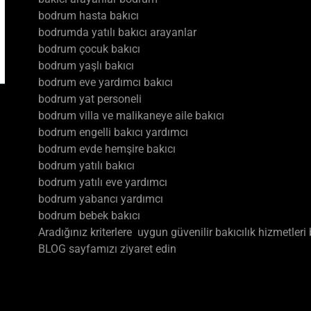
bodrum hasta bakıcı
bodrumda yatılı bakıcı arayanlar
bodrum çocuk bakıcı
bodrum yaşlı bakıcı
bodrum eve yardımcı bakıcı
bodrum yat personeli
bodrum villa ve malikaneye aile bakıcı
bodrum engelli bakıcı yardımcı
bodrum evde hemşire bakıcı
bodrum yatılı bakıcı
bodrum yatılı eve yardımcı
bodrum yabancı yardımcı
bodrum bebek bakıcı
Aradığınız kriterlere uygun güvenilir bakıcılık hizmetle
BLOG sayfamızı ziyaret edin