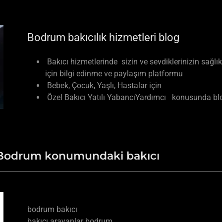
Bodrum bakıcılık hizmetleri blog
Bakıcı hizmetlerinde sizin ve sevdiklerinizin sağlı
için bilgi edinme ve paylaşım platformu
Bebek, Çocuk, Yaşlı, Hastalar için
Özel Bakıcı Yatılı YabancıYardımcı konusunda blo
i Bodrum konumundaki bakıcı
bodrum bakıcı
bakıcı arayanlar bodrum